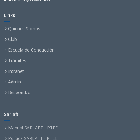
Links
Quienes Somos
Club
Escuela de Conducción
Trámites
Intranet
Admin
Respond.io
Sarlaft
Manual SARLAFT - PTEE
Política SARLAFT - PTEE