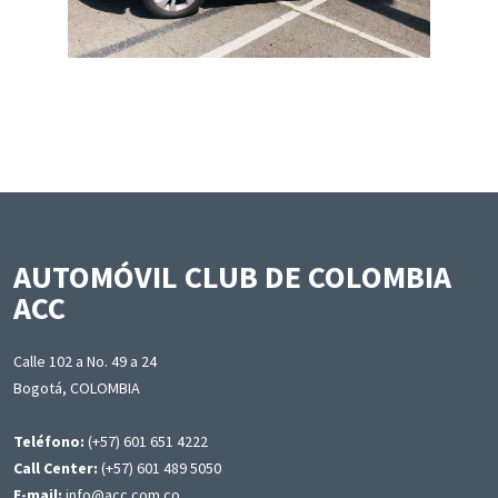
AUTOMÓVIL CLUB DE COLOMBIA
ACC
Calle 102 a No. 49 a 24
Bogotá, COLOMBIA
Teléfono:
(+57) 601 651 4222
Call Center:
(+57) 601 489 5050
E-mail:
info@acc.com.co