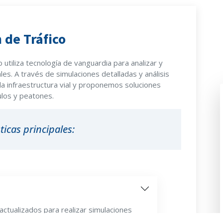
de Tráfico
tiliza tecnología de vanguardia para analizar y
les. A través de simulaciones detalladas y análisis
 la infraestructura vial y proponemos soluciones
ulos y peatones.
ticas principales:
actualizados para realizar simulaciones
eas específicas. Esto nos permite