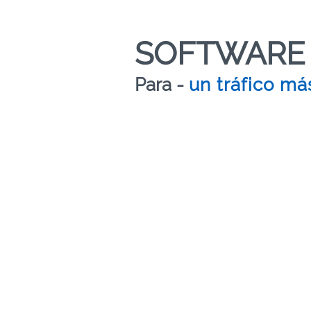
SOFTWARE 
Para -
un tráfico má