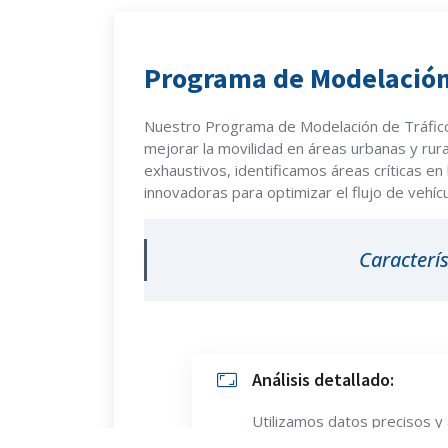
Programa de Modelación 
Nuestro Programa de Modelación de Tráfico u
mejorar la movilidad en áreas urbanas y rura
exhaustivos, identificamos áreas críticas en
innovadoras para optimizar el flujo de vehíc
Caracterís
Análisis detallado:
Utilizamos datos precisos y 
detalladas del tráfico en ár