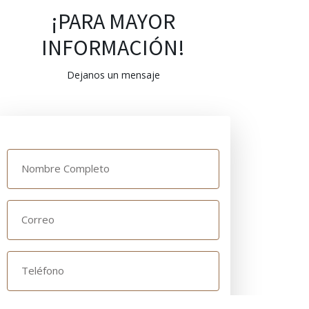
¡PARA MAYOR
INFORMACIÓN!
Dejanos un mensaje
Nombre Completo
Correo
Teléfono